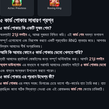
Aztec Priestess
Boxing King
৫ কার্ড পোকার সাধারণ প্রশ্ন
৫ কার্ড পোকার কি একটি সুষম গেম?
অবশ্যই!
21jl লগইন
এ, আমরা সুষমতা নিশ্চিত করি। এই
কার্ড গেম
সমস্ত ফলাফল
সম্পূর্ণ এলোমেলো এবং নিরপেক্ষ করতে একটি প্রত্যয়িত RNG ব্যবহার করে। আপনার
বিশ্বাস আমাদের শীর্ষ অগ্রাধিকার।
আমি কি আমার ফোনে ৫ কার্ড পোকার ডেমো খেলতে পারি?
হ্যাঁ! আমাদের প্ল্যাটফর্ম মোবাইলের জন্য সম্পূর্ণ অপ্টিমাইজ করা। আপনি
21jl লগইন
অ্যাপ ডাউনলোড
এর মাধ্যমে বা সরাসরি আমাদের মোবাইল সাইটে
৫ কার্ড পোকার ডেমো
এবং বাস্তব সংস্করণ উপভোগ করতে পারেন।
৫ কার্ড পোকার এর প্রধান উদ্দেশ্য কী?
৫ কার্ড পোকার
এর লক্ষ্য সহজ: ডিলারের চেয়ে ভালো পাঁচ-কার্ডের হাত তৈরি করা। হাত
র‍্যাঙ্কিং জানা সঠিক সিদ্ধান্ত নেওয়া এবং এই রোমাঞ্চকর
কার্ড গেম
জেতার চাবিকাঠি।