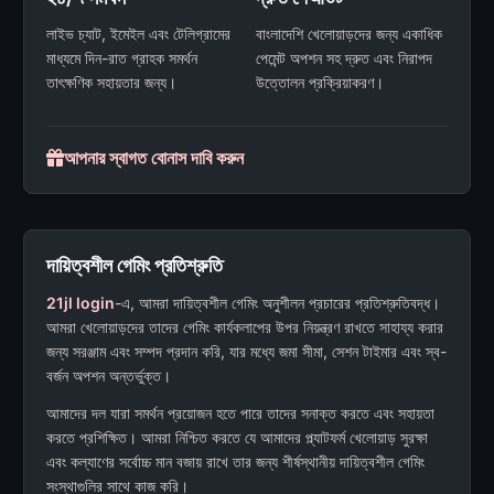
লাইভ চ্যাট, ইমেইল এবং টেলিগ্রামের
বাংলাদেশি খেলোয়াড়দের জন্য একাধিক
মাধ্যমে দিন-রাত গ্রাহক সমর্থন
পেমেন্ট অপশন সহ দ্রুত এবং নিরাপদ
তাৎক্ষণিক সহায়তার জন্য।
উত্তোলন প্রক্রিয়াকরণ।
আপনার স্বাগত বোনাস দাবি করুন
দায়িত্বশীল গেমিং প্রতিশ্রুতি
21jl login
-এ, আমরা দায়িত্বশীল গেমিং অনুশীলন প্রচারের প্রতিশ্রুতিবদ্ধ।
আমরা খেলোয়াড়দের তাদের গেমিং কার্যকলাপের উপর নিয়ন্ত্রণ রাখতে সাহায্য করার
জন্য সরঞ্জাম এবং সম্পদ প্রদান করি, যার মধ্যে জমা সীমা, সেশন টাইমার এবং স্ব-
বর্জন অপশন অন্তর্ভুক্ত।
আমাদের দল যারা সমর্থন প্রয়োজন হতে পারে তাদের সনাক্ত করতে এবং সহায়তা
করতে প্রশিক্ষিত। আমরা নিশ্চিত করতে যে আমাদের প্ল্যাটফর্ম খেলোয়াড় সুরক্ষা
এবং কল্যাণের সর্বোচ্চ মান বজায় রাখে তার জন্য শীর্ষস্থানীয় দায়িত্বশীল গেমিং
সংস্থাগুলির সাথে কাজ করি।