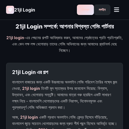
21jl Login
নিবন্ধন
লগইন
21jl Login সম্পর্কে: আপনার বিশ্বস্ত গেমিং পার্টনার
21jl login
-এর পেছনের গল্পটি আবিষ্কার করুন, আমাদের শ্রেষ্ঠত্বের প্রতি প্রতিশ্রুতি,
এবং কেন লক্ষ লক্ষ খেলোয়াড় তাদের গেমিং অভিযানের জন্য আমাদের প্ল্যাটফর্ম বেছে
নিচ্ছেন।
21jl Login এর গল্প
বাংলাদেশ বাজারের জন্য একটি উচ্চমানের অনলাইন গেমিং পরিবেশ তৈরির লক্ষ্যে জন্ম
নেওয়া,
21jl login
তিনটি মূল স্তম্ভের উপর মনোযোগ দিয়েছে: বিশ্বাস,
উদ্ভাবন, এবং খেলোয়াড় সন্তুষ্টি। আমাদের যাত্রা শুরু হয়েছিল একটি সাধারণ
লক্ষ্য নিয়ে - বাংলাদেশি খেলোয়াড়দের একটি নিরাপদ, বিনোদনমূলক এবং
পুরস্কারপূর্ণ গেমিং অভিজ্ঞতা প্রদান করা।
আজ,
21jl login
একটি প্রধান অনলাইন গেমিং কেন্দ্র হিসেবে দাঁড়িয়েছে,
বাংলাদেশ জুড়ে সচেতন খেলোয়াড়দের জন্য দ্রুত শীর্ষ পছন্দ হিসেবে আবির্ভূত হচ্ছে।