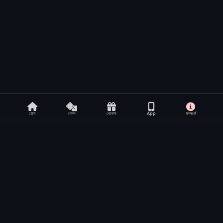
হোম
গেমস
বোনাস
App
সম্পর্কে
21jl login Links
Play 21jl login
21jl login app
21jl login download
21jl login casino
21jl login slot
21jl login legit
Site Pages
Bonus
App
RTP
Fortune Gems
Color Game
Money Coming
Super Bingo
About
Features