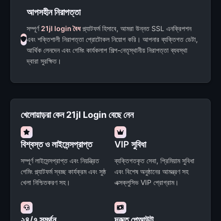
আপসহীন নিরাপত্তা
সম্পূর্ণ
21jl login বৈধ
প্ল্যাটফর্ম হিসাবে, আমরা উন্নত SSL এনক্রিপশন
এবং শক্তিশালী নিরাপত্তা প্রোটোকল নিয়োগ করি। আপনার ব্যক্তিগত ডেটা,
আর্থিক লেনদেন এবং গেমিং কার্যকলাপ শিল্প-নেতৃস্থানীয় নিরাপত্তা ব্যবস্থা
দ্বারা সুরক্ষিত।
খেলোয়াড়রা কেন 21jl Login বেছে নেন
বিশ্বস্ত ও লাইসেন্সপ্রাপ্ত
VIP সুবিধা
সম্পূর্ণ লাইসেন্সপ্রাপ্ত এবং নিয়ন্ত্রিত
ব্যক্তিগতকৃত সেবা, প্রিমিয়াম সুবিধা
গেমিং প্ল্যাটফর্ম স্বচ্ছ কার্যক্রম এবং সুষ্ঠ
এবং বিশেষ অনুষ্ঠানের আমন্ত্রণ সহ
খেলা নিশ্চিতকরণ সহ।
এক্সক্লুসিভ VIP প্রোগ্রাম।
২৪/৭ সমর্থন
দ্রুত পেআউট