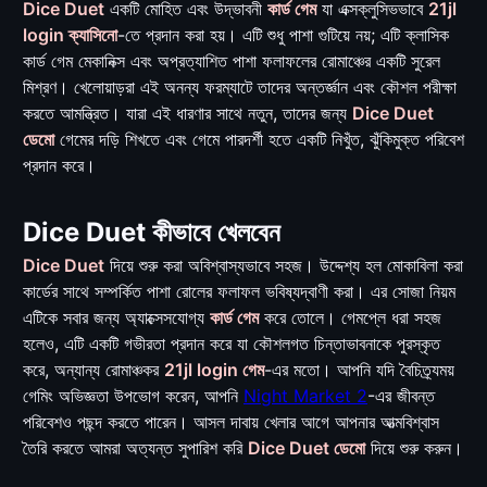
Dice Duet
একটি মোহিত এবং উদ্ভাবনী
কার্ড গেম
যা এক্সক্লুসিভভাবে
21jl
login ক্যাসিনো
-তে প্রদান করা হয়। এটি শুধু পাশা গুটিয়ে নয়; এটি ক্লাসিক
কার্ড গেম মেকানিক্স এবং অপ্রত্যাশিত পাশা ফলাফলের রোমাঞ্চের একটি সুরেল
মিশ্রণ। খেলোয়াড়রা এই অনন্য ফরম্যাটে তাদের অন্তর্জ্ঞান এবং কৌশল পরীক্ষা
করতে আমন্ত্রিত। যারা এই ধারণার সাথে নতুন, তাদের জন্য
Dice Duet
ডেমো
গেমের দড়ি শিখতে এবং গেমে পারদর্শী হতে একটি নিখুঁত, ঝুঁকিমুক্ত পরিবেশ
প্রদান করে।
Dice Duet কীভাবে খেলবেন
Dice Duet
দিয়ে শুরু করা অবিশ্বাস্যভাবে সহজ। উদ্দেশ্য হল মোকাবিলা করা
কার্ডের সাথে সম্পর্কিত পাশা রোলের ফলাফল ভবিষ্যদ্বাণী করা। এর সোজা নিয়ম
এটিকে সবার জন্য অ্যাক্সেসযোগ্য
কার্ড গেম
করে তোলে। গেমপ্লে ধরা সহজ
হলেও, এটি একটি গভীরতা প্রদান করে যা কৌশলগত চিন্তাভাবনাকে পুরস্কৃত
করে, অন্যান্য রোমাঞ্চকর
21jl login গেম
-এর মতো। আপনি যদি বৈচিত্র্যময়
গেমিং অভিজ্ঞতা উপভোগ করেন, আপনি
Night Market 2
-এর জীবন্ত
পরিবেশও পছন্দ করতে পারেন। আসল দাবায় খেলার আগে আপনার আত্মবিশ্বাস
তৈরি করতে আমরা অত্যন্ত সুপারিশ করি
Dice Duet ডেমো
দিয়ে শুরু করুন।