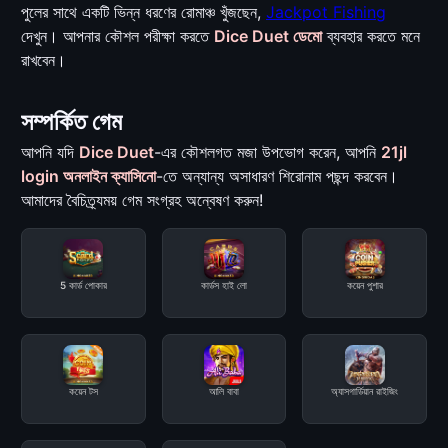
পুলের সাথে একটি ভিন্ন ধরণের রোমাঞ্চ খুঁজছেন,
Jackpot Fishing
দেখুন। আপনার কৌশল পরীক্ষা করতে
Dice Duet ডেমো
ব্যবহার করতে মনে
রাখবেন।
সম্পর্কিত গেম
আপনি যদি
Dice Duet
-এর কৌশলগত মজা উপভোগ করেন, আপনি
21jl
login অনলাইন ক্যাসিনো
-তে অন্যান্য অসাধারণ শিরোনাম পছন্দ করবেন।
আমাদের বৈচিত্র্যময় গেম সংগ্রহ অন্বেষণ করুন!
5 কার্ড পোকার
কার্ডস হাই লো
কয়েন পুশার
কয়েন টস
আলি বাবা
অ্যাসগার্ডিয়ান রাইজিং