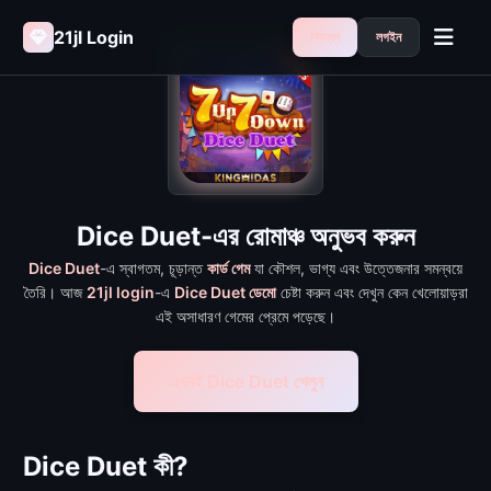
21jl Login
নিবন্ধন
লগইন
Dice Duet-এর রোমাঞ্চ অনুভব করুন
Dice Duet
-এ স্বাগতম, চূড়ান্ত
কার্ড গেম
যা কৌশল, ভাগ্য এবং উত্তেজনার সমন্বয়ে
তৈরি। আজ
21jl login
-এ
Dice Duet ডেমো
চেষ্টা করুন এবং দেখুন কেন খেলোয়াড়রা
এই অসাধারণ গেমের প্রেমে পড়েছে।
এখনই Dice Duet খেলুন
Dice Duet কী?