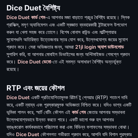
Dice Duet বৈশিষ্ট্য
Dice Duet
কার্ড গেম
-এ আপনার মজা বাড়াতে প্রচুর বৈশিষ্ট্য রয়েছে। স্লিক
গ্রাফিক্স, মসৃণ অ্যানিমেশন এবং একটি স্বজ্ঞাত ব্যবহারকারী ইন্টারফেস উপভোগ
করুন যা খেলা সহজ করে তোলে। বিশেষ বোনাস রাউন্ড এবং মাল্টিপ্লায়ার
সুযোগগুলি অতিরিক্ত উত্তেজনার স্তর যোগ করে, উল্লেখযোগ্য জয়ের সুযোগ
প্রদান করে। সেরা অভিজ্ঞতার জন্য, আমরা
21jl login অ্যাপ ডাউনলোড
সুপারিশ করি, যা আপনার মোবাইল ডিভাইসের জন্য অপ্টিমাইজড গেমপ্লে প্রদান
করে।
Dice Duet ডেমো
-তে এই সমস্ত অসাধারণ বৈশিষ্ট্য অন্তর্ভুক্ত
রয়েছে।
RTP এবং জয়ের কৌশল
Dice Duet
একটি প্রতিযোগিতামূলক রিটার্ন টু প্লেয়ার (RTP) শতাংশ দাবি
করে, একটি ন্যায্য এবং পুরস্কারমূলক অভিজ্ঞতা নিশ্চিত করে। যদিও ভাগ্য একটি
ভূমিকা পালন করে, স্মার্ট বেটিং কৌশল এই
কার্ড গেম
জেতার আপনার সম্ভাবনা
উল্লেখযোগ্যভাবে উন্নত করতে পারে। একটি ভালো শুরু হল আপনার
ব্যাঙ্করোল কার্যকরভাবে পরিচালনা করা এবং বিভিন্ন ফলাফলের সম্ভাবনা বোঝা।
যদিও
Dice Duet
কৌশলগত গভীরতা প্রদান করে, আপনি যদি বিশাল পুরস্কার