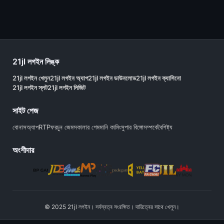
21jl লগইন লিঙ্ক
21jl লগইন খেলুন
21jl লগইন অ্যাপ
21jl লগইন ডাউনলোড
21jl লগইন ক্যাসিনো
21jl লগইন স্লট
21jl লগইন লিজিট
সাইট পেজ
বোনাস
অ্যাপ
RTP
ফরচুন জেমস
কালার গেম
মানি কামিং
সুপার বিঙ্গো
সম্পর্কে
বৈশিষ্ট্য
অংশীদার
© 2025 21jl লগইন। সর্বস্বত্ব সংরক্ষিত। দায়িত্বের সাথে খেলুন।