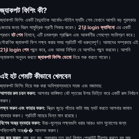
জ্যাকপট ফিশিং কী?
জ্যাকপট ফিশিং একটি বৈদ্যুতিক আর্কেড-স্টাইল শ্যুটিং গেম যেখানে আপনি বড় পুরস্কার
জেতার জন্য বিরল সামুদ্রিক প্রাণী শিকার করেন।
21jl login ক্যাসিনো
এর একটি
প্রধান
হট গেম
হিসাবে, এটি চমকপ্রদ গ্রাফিক্স এবং আকর্ষণীয় গেমপ্লে সংমিশ্রণ করে।
পৌরাণিক জ্যাকপট ফিশ লক্ষ্য করার সময় প্রতিটি শট গুরুত্বপূর্ণ। আমাদের সম্প্রদায় এই
21jl login গেম
পছন্দ করে, এবং আমরা নিশ্চিত যে আপনিও পছন্দ করবেন। আপনি
অ্যাকশন অনুভব করতে
জ্যাকপট ফিশিং ডেমো
দিয়ে শুরু করতে পারেন।
এই হট গেমটি কীভাবে খেলবেন
জ্যাকপট ফিশিং দিয়ে শুরু করা অবিশ্বাস্যভাবে সহজ এবং মজাদার:
আপনার রুম চয়ন করুন:
আপনার কাঙ্ক্ষিত বেট স্তরের উপর ভিত্তি করে একটি রুম নির্বাচন
করুন।
লক্ষ্য করুন এবং ফায়ার করুন:
স্ক্রিন জুড়ে সাঁতার কাটা মাছ শ্যুট করতে আপনার কামান
ব্যবহার করুন। প্রতিটি মাছের ভিন্ন মান রয়েছে।
বিশেষ অস্ত্র ব্যবহার করুন:
উচ্চ-মূল্যের লক্ষ্যগুলি ধরার আরও ভাল সুযোগের জন্য
শক্তিশালী অস্ত্�� আনলক করুন।
বড় জয় করুন:
মাছ যত বড়, পুরস্কার তত বড়! বিশাল পেআউট ট্রিগার করতে বস মাছ