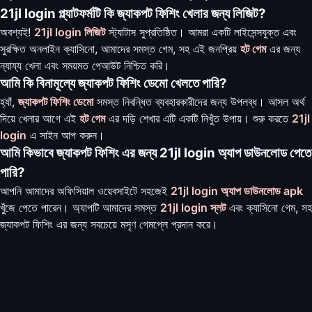
21jl login প্ল্যাটফর্মটি কি জ্যাকপট ফিশিং খেলার জন্য লিজিট?
অবশ্যই!
21jl login লিজিট
স্ট্যাটাস সুপ্রতিষ্ঠিত। আমরা একটি লাইসেন্সযুক্ত এবং
সুরক্ষিত অনলাইন ক্যাসিনো, আমাদের সমস্ত গেম, সহ এই জনপ্রিয়
হট গেম
এর জন্য
ন্যায্য খেলা এবং সময়মত পেআউট নিশ্চিত করি।
আমি কি বিনামূল্যে জ্যাকপট ফিশিং ডেমো খেলতে পারি?
হ্যাঁ,
জ্যাকপট ফিশিং ডেমো
সমস্ত নিবন্ধিত ব্যবহারকারীদের জন্য উপলব্ধ। আসল অর্থ
দিয়ে খেলার আগে এই
হট গেম
এর দড়ি শেখার এটি একটি নিখুঁত উপায়। শুরু করতে
21jl
login
এ সাইন আপ করুন।
আমি কিভাবে জ্যাকপট ফিশিং এর জন্য 21jl login অ্যাপ ডাউনলোড পেতে
পারি?
আপনি আমাদের অফিসিয়াল ওয়েবসাইটে সহজেই
21jl login অ্যাপ ডাউনলোড apk
খুঁজে পেতে পারেন। অ্যাপটি আমাদের সমস্ত
21jl login স্লট
এবং ক্যাসিনো গেম, সহ
জ্যাকপট ফিশিং এর জন্য সবচেয়ে মসৃণ গেমপ্লে প্রদান করে।