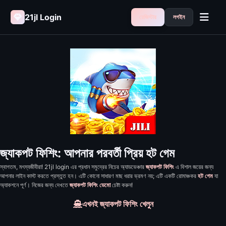
21jl Login
রেজিস্টার
লগইন
জ্যাকপট ফিশিং: আপনার পরবর্তী প্রিয় হট গেম
স্বাগতম, মৎস্যজীবীরা! 21jl login এর প্রধান সমুদ্রের নিচের অ্যাডভেঞ্চার
জ্যাকপট ফিশিং
এ বিশাল জয়ের জন্য
আপনার লাইন কাস্ট করতে প্রস্তুত হন। এটি কোনো সাধারণ মাছ ধরার ভ্রমণ নয়; এটি একটি রোমাঞ্চকর
হট গেম
যা
অ্যাকশনে পূর্ণ। নিজের জন্য দেখতে
জ্যাকপট ফিশিং ডেমো
চেষ্টা করুন!
এখনই জ্যাকপট ফিশিং খেলুন