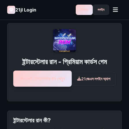
21jl Login
নিবন্ধন
লগইন
ইন্টারস্টেলার রান - প্রিমিয়াম কার্ডস গেম
এখনই ইন্টারস্টেলার রান খেলুন
21জেএল লগইন অ্যাপ
ইন্টারস্টেলার রান কী?